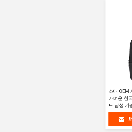
소매 OEM
가벼운 한국
드 남성 가
가