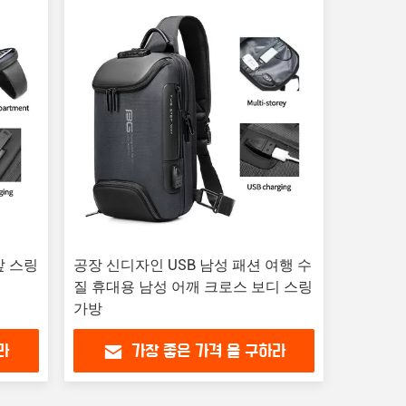
앞 스링
공장 신디자인 USB 남성 패션 여행 수
질 휴대용 남성 어깨 크로스 보디 스링
가방
라
가장 좋은 가격 을 구하라