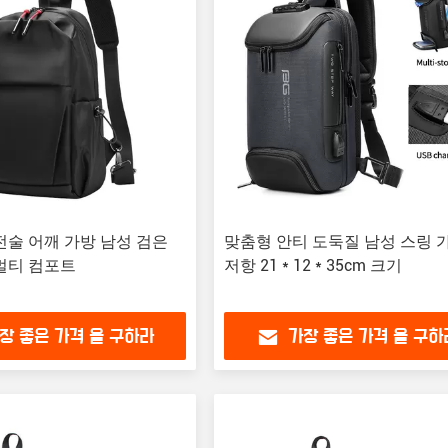
전술 어깨 가방 남성 검은
맞춤형 안티 도둑질 남성 스링 
멀티 컴포트
저항 21 * 12 * 35cm 크기
장 좋은 가격 을 구하라
가장 좋은 가격 을 구하