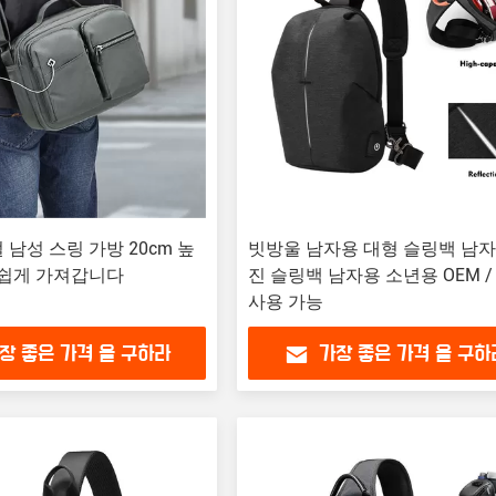
 남성 스링 가방 20cm 높
빗방울 남자용 대형 슬링백 남자
 쉽게 가져갑니다
진 슬링백 남자용 소년용 OEM /
사용 가능
장 좋은 가격 을 구하라
가장 좋은 가격 을 구하