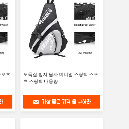
스포츠
도둑질 방지 남자 미니멀 스링백 스포
츠 스링백 대용량
라
가장 좋은 가격 을 구하라