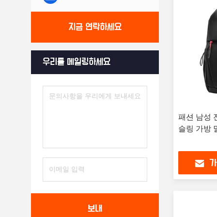
지금 연락하세요
우리를 메일링하세요
패션 남성 
슬링 가방 
가
보내