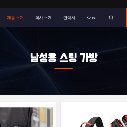
제품 소개
회사 소개
연락처
Korean
남성용 스링 가방