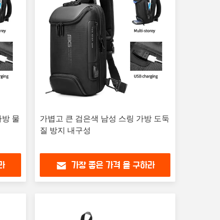
가방 물
가볍고 큰 검은색 남성 스링 가방 도둑
질 방지 내구성
라
가장 좋은 가격 을 구하라