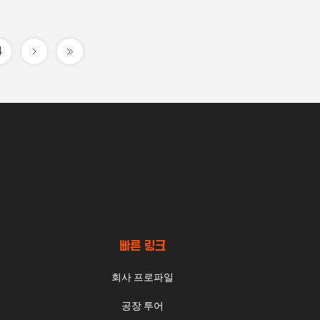
4
빠른 링크
회사 프로파일
공장 투어