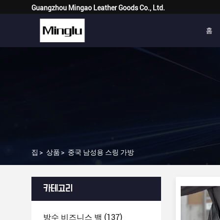
Guangzhou Mingao Leather Goods Co., Ltd.
홈
집
>
상품
>
중국 남성용 스링 가방
카테고리
방수 비즈니스 백
(137)