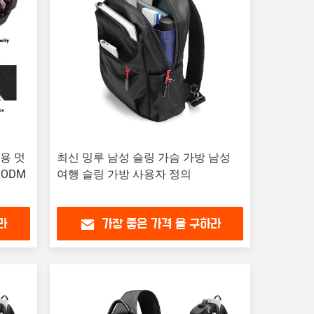
용 멋
최신 밍루 남성 슬링 가슴 가방 남성
 ODM
여행 슬링 가방 사용자 정의
라
가장 좋은 가격 을 구하라