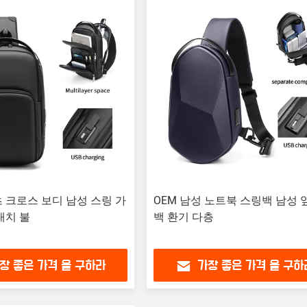
 크로스 보디 남성 스링 가
OEM 남성 노트북 스링백 남성 
래치 불
백 환기 다층
장 좋은 가격 을 구하라
가장 좋은 가격 을 구하