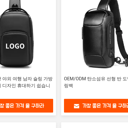
 야외 여행 남자 슬링 가방
OEM/ODM 탄소섬유 선형 반 도
니 디자인 휴대하기 쉽습니
링백
장 좋은 가격 을 구하라
가장 좋은 가격 을 구하