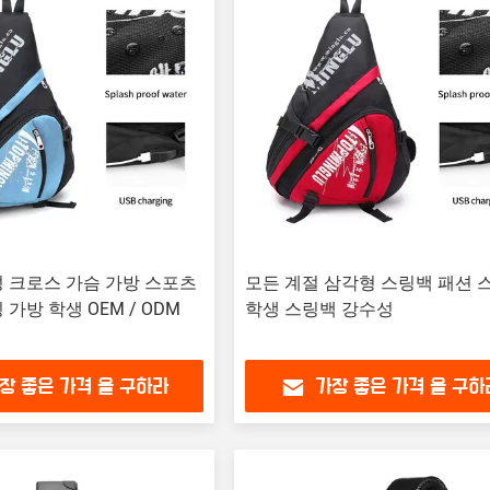
 크로스 가슴 가방 스포츠
모든 계절 삼각형 스링백 패션 
가방 학생 OEM / ODM
학생 스링백 강수성
장 좋은 가격 을 구하라
가장 좋은 가격 을 구하