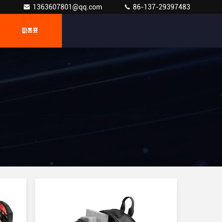
1363607801@qq.com
86-137-29397483
따옴표